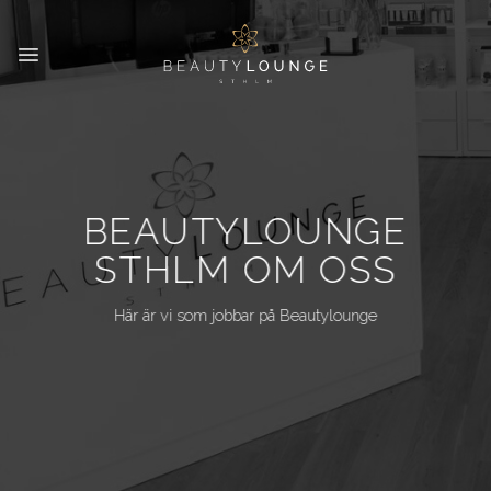
Skip
to
content
BEAUTYLOUNGE
STHLM OM OSS
Här är vi som jobbar på Beautylounge