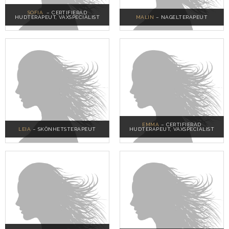
SOFIA
– CERTIFIERAD
HUDTERAPEUT, VAXSPECIALIST
MALIN
– NAGELTERAPEUT
EMMA
– CERTIFIERAD
LEIA
– SKÖNHETSTERAPEUT
HUDTERAPEUT, VAXSPECIALIST