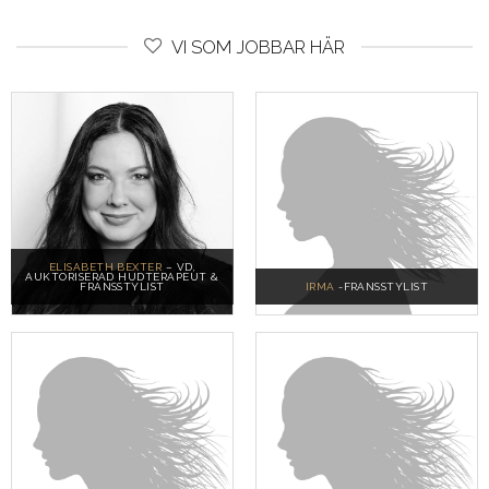
VI SOM JOBBAR HÄR
ELISABETH BEXTER
– VD,
AUKTORISERAD HUDTERAPEUT &
FRANSSTYLIST
IRMA
-FRANSSTYLIST