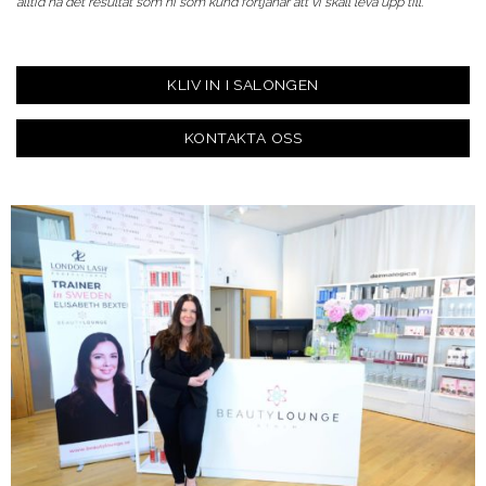
alltid nå det resultat som ni som kund förtjänar att vi skall leva upp till.
KLIV IN I SALONGEN
KONTAKTA OSS