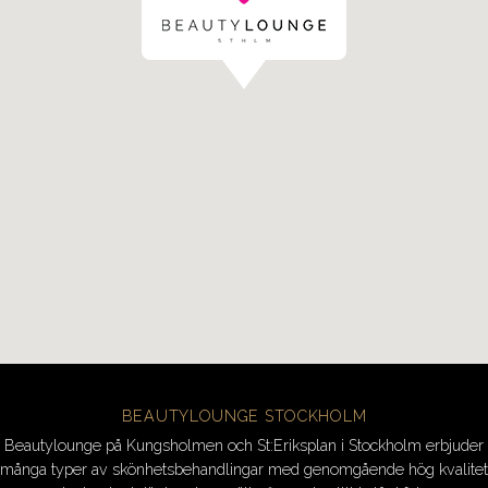
BEAUTYLOUNGE STOCKHOLM
Beautylounge på Kungsholmen och St:Eriksplan i Stockholm erbjuder
många typer av skönhetsbehandlingar med genomgående hög kvalitet