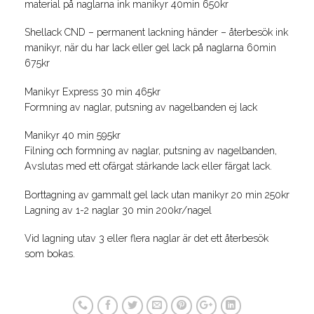
material på naglarna ink manikyr 40min 650kr
Shellack CND – permanent lackning händer – återbesök ink
manikyr, när du har lack eller gel lack på naglarna 60min
675kr
Manikyr Express 30 min 465kr
Formning av naglar, putsning av nagelbanden ej lack
Manikyr 40 min 595kr
Filning och formning av naglar, putsning av nagelbanden,
Avslutas med ett ofärgat stärkande lack eller färgat lack.
Borttagning av gammalt gel lack utan manikyr 20 min 250kr
Lagning av 1-2 naglar 30 min 200kr/nagel
Vid lagning utav 3 eller flera naglar är det ett återbesök
som bokas.