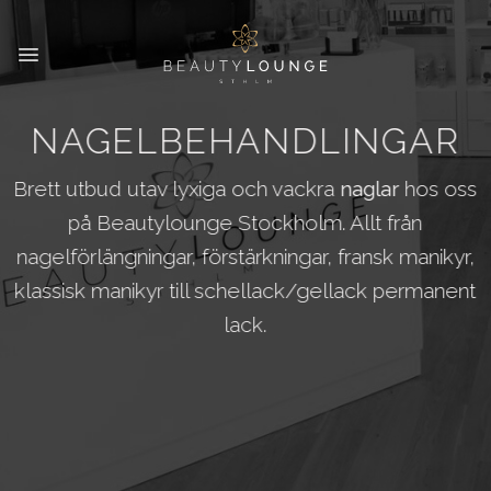
Skip
to
content
NAGELBEHANDLINGAR
Brett utbud utav lyxiga och vackra
naglar
hos oss
på Beautylounge Stockholm. Allt från
nagelförlängningar, förstärkningar, fransk manikyr,
klassisk manikyr till schellack/gellack permanent
lack.