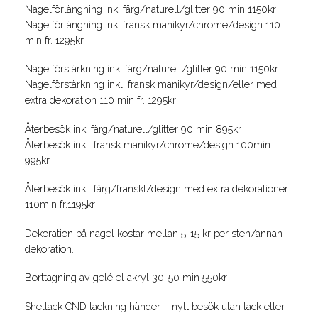
Nagelförlängning ink. färg/naturell/glitter 90 min 1150kr
Nagelförlängning ink. fransk manikyr/chrome/design 110
min fr. 1295kr
Nagelförstärkning ink. färg/naturell/glitter 90 min 1150kr
Nagelförstärkning inkl. fransk manikyr/design/eller med
extra dekoration 110 min fr. 1295kr
Återbesök ink. färg/naturell/glitter 90 min 895kr
Återbesök inkl. fransk manikyr/chrome/design 100min
995kr.
Återbesök inkl. färg/franskt/design med extra dekorationer
110min fr.1195kr
Dekoration på nagel kostar mellan 5-15 kr per sten/annan
dekoration.
Borttagning av gelé el akryl 30-50 min 550kr
Shellack CND lackning händer – nytt besök utan lack eller